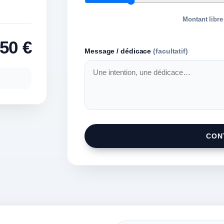
Montant libre 
50
€
Message / dédicace
(facultatif)
CON