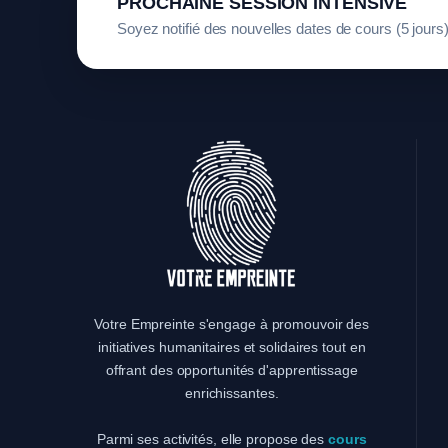
PROCHAINE SESSION INTENSIVE
Soyez notifié des nouvelles dates de cours (5 jours)
Votre Empreinte s'engage à promouvoir des
initiatives humanitaires et solidaires tout en
offrant des opportunités d'apprentissage
enrichissantes.
Parmi ses activités, elle propose des
cours