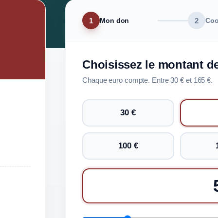
1
2
Mon don
Coo
Choisissez le montant d
Chaque euro compte.
Entre 30 € et 165 €.
30 €
100 €