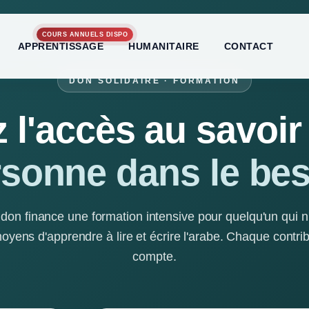
COURS ANNUELS DISPO
APPRENTISSAGE
HUMANITAIRE
CONTACT
DON SOLIDAIRE · FORMATION
z l'accès au savoir
sonne dans le be
 don finance une formation intensive pour quelqu'un qui n
oyens d'apprendre à lire et écrire l'arabe. Chaque contri
compte.