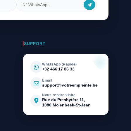
SUPPORT
WhatsApp (Rapide)
+32 466 17 86 33
Email
support@votreempreinte.be
Nous rendre visite
Rue du Presbytère 11,
1080 Molenbeek-St-Jean