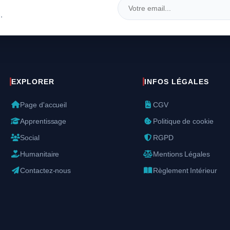
.
EXPLORER
INFOS LÉGALES
Page d'accueil
CGV
Apprentissage
Politique de cookie
Social
RGPD
Humanitaire
Mentions Légales
Contactez-nous
Règlement Intérieur