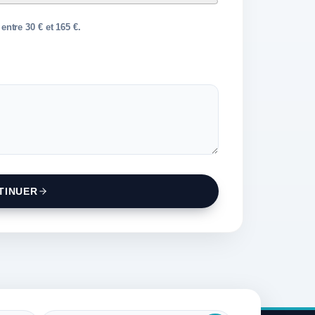
entre 30 € et 165 €.
TINUER